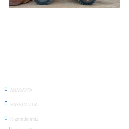
Menü
ANASAYFA
HAKKIMIZDA
Hizmetlerimiz