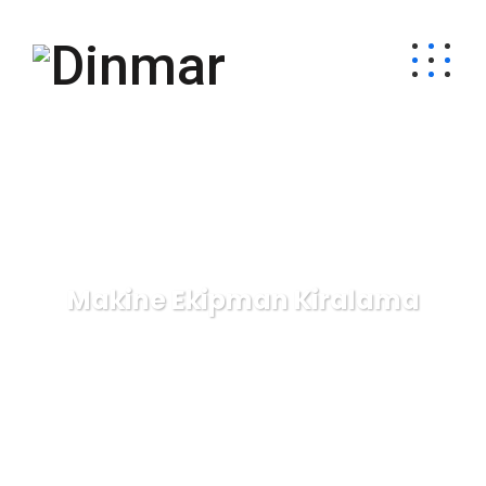
Makine Ekipman Kiralama