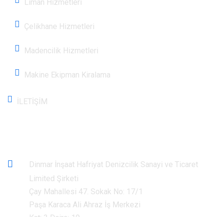
Liman Hizmetleri
Çelikhane Hizmetleri
Madencilik Hizmetleri
Makine Ekipman Kiralama
İLETİŞİM
İletişim Bilgileri
Dinmar İnşaat Hafriyat Denizcilik Sanayi ve Ticaret
Limited Şirketi
Çay Mahallesi 47. Sokak No: 17/1
Paşa Karaca Ali Ahraz İş Merkezi