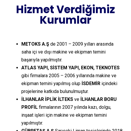
Hizmet Verdiğimiz
Kurumlar
METOKS A.Ş
de 2001 – 2009 yılları arasında
saha içi ve dışı makine ve ekipman temini
başarıyla yapılmıştır.
ATLAS YAPI, SİSTEM YAPI, EKON, TEKNOTES
gibi firmalara 2005 – 2006 yıllarında makine ve
ekipman temini yapılmış olup
İSDEMİR
içindeki
projelerine katkıda bulunulmuştur.
İLHANLAR İPLİK İLTEKS
ve
İLHANLAR BORU
PROFİL
firmalarının 2007 yılında kazı, dolgu,
inşaat işleri için makine ve ekipman temini
yapılmıştır.
GÜBRETAŞ A.Ş
Sarıseki Liman tesislerinde 2018